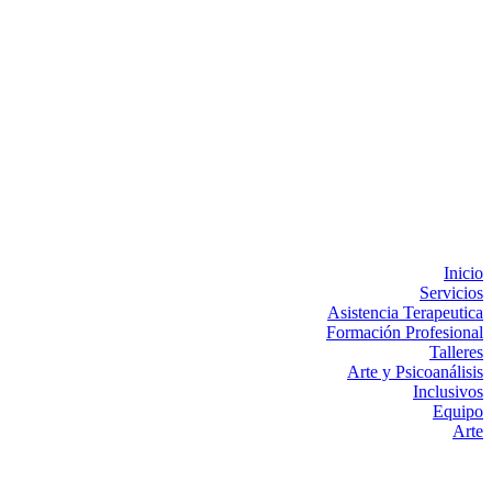
Inicio
Servicios
Asistencia Terapeutica
Formación Profesional
Talleres
Arte y Psicoanálisis
Inclusivos
Equipo
Arte