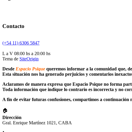
Contacto
(+54 11) 6306 5847
L a V 08:00 hs a 20:00 hs
Tema de
SiteOrigin
Desde
Espacio Psique
queremos informar a la comunidad que, debi
Esta situación nos ha generado perjuicios y comentarios inexactos
Aclaramos de manera expresa que Espacio Psique no forma parte ni
Toda información que indique lo contrario es incorrecta y no cor
A fin de evitar futuras confusiones, compartimos a continuación nu
🏠
Dirección
Gral. Enrique Martínez 1021, CABA