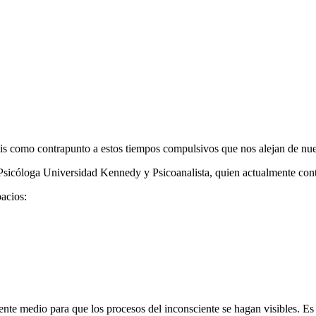
isis como contrapunto a estos tiempos compulsivos que nos alejan de nue
Psicóloga Universidad Kennedy y Psicoanalista, quien actualmente con
pacios:
nte medio para que los procesos del inconsciente se hagan visibles. Es 