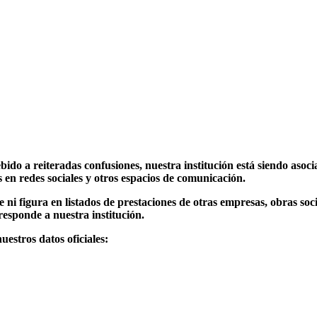
do a reiteradas confusiones, nuestra institución está siendo asoc
 en redes sociales y otros espacios de comunicación.
 figura en listados de prestaciones de otras empresas, obras social
responde a nuestra institución.
estros datos oficiales: